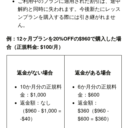
ご利用中のプランに適用された割引は、途中
解約と同時に失われます。今後新たにレッス
ンプランを購入する際には引き継がれませ
ん。
例：12ヶ月プランを20%OFFの$960で購入した場
合（正規料金: $100/月）
返金がない場合
返金がある場合
10か月分の正規料
6か月分の正規料
金：$1,000
金：$600
返金額：なし
返金額：
（$960 - $1,000 =
$360（$960 -
-$40）
$600 = $360）