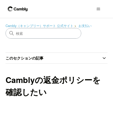
Cambly（キャンブリー）サポート 公式サイト
お支払い
このセクションの記事
Camblyの返金ポリシーを
確認したい