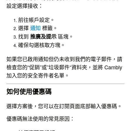
設定選擇接收：
前往帳戶設定。
選擇
標籤。
通知
找到
區塊。
推廣及提示
確保勾選核取方塊。
如果您已啟用通知但仍未收到我們的電子郵件，請
檢查您的“促銷”或”垃圾郵件“資料夾，並將 Cambly
加入您的安全寄件者名單。
如何使用優惠碼
選擇方案後，您可以在訂閱頁面底部輸入優惠碼。
優惠碼無法使用的常見原因：