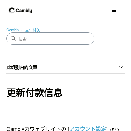
Cambly
支付相关
此组别内的文章
更新付款信息
Camblyのウェブサイトの
[
]
から
アカウント設定