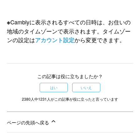
Camblyに表示されるすべての日時は、お住いの
※
地域のタイムゾーンで表示されます。タイムゾー
ンの設定は
から変更できます。
アカウント設定
この記事は役に立ちましたか？
はい
いいえ
2380人中1231人がこの記事が役に立ったと言っています
ページの先頭へ戻る