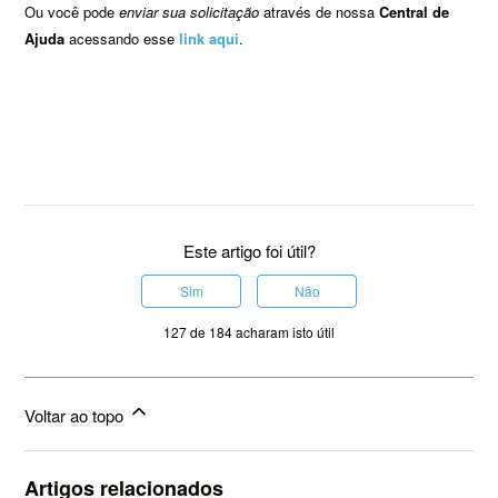
Ou você pode
enviar sua solicitação
através de nossa
Central de
Ajuda
acessando esse
link aqui
.
Este artigo foi útil?
Sim
Não
127 de 184 acharam isto útil
Voltar ao topo
Artigos relacionados