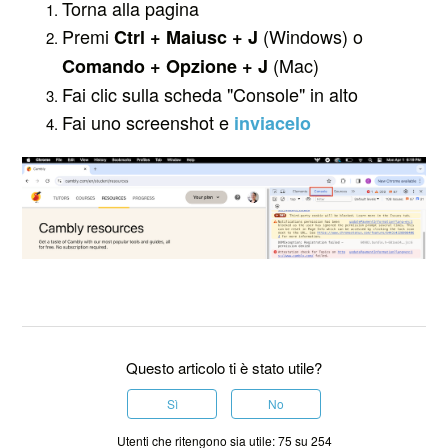
Torna alla pagina
Premi
(Windows) o
Ctrl + Maiusc + J
(Mac)
Comando + Opzione + J
Fai clic sulla scheda "Console" in alto
Fai uno screenshot e
inviacelo
Questo articolo ti è stato utile?
Sì
No
Utenti che ritengono sia utile: 75 su 254