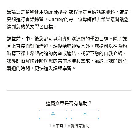
無論您是希望使用Cambly系列課程還是自備話題資料，或是
只想進行會話練習，Cambly的每一位導師都非常樂意幫助您
達到您的英文學習目標。
課堂前、中、後您都可以和導師溝通您的學習目標。除了課
堂上直接面對面溝通，課後給導師留言外，您還可以在預約
時寫下課上希望討論的內容或連結，或留下您的自我介紹，
讓導師瞭解快速瞭解您的當前水准和需求，節約上課開始時
溝通的時間，更快進入課程學習。
這篇文章是否有幫助？
是
否
1 人中有 1 人覺得有幫助