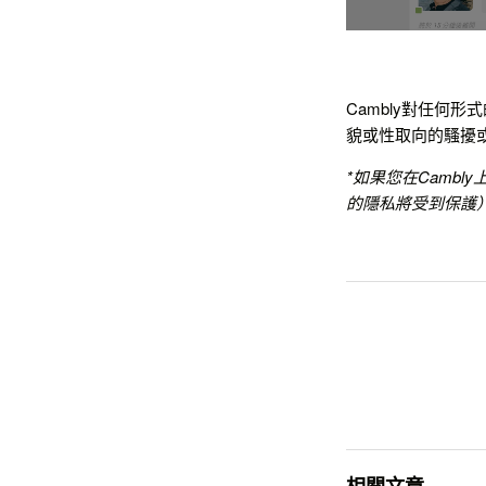
Cambly對任何
貌或性取向的騷擾或
*如果您在Camb
的隱私將受到保護
相關文章