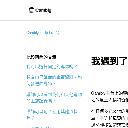
Cambly
導師相關
此段落內的文章
我遇到了
我可以選擇固定的導師嗎？
我有自己準備的學習資料，如
何發送給導師？
Cambly平台上
導師可以看到我們和其他導師
地的風土人情和習
的上課記錄嗎？
在任何多元文化的
導師可以配合使用其他資料
嗎？
重、平等和包容的
適時轉移話題或禮