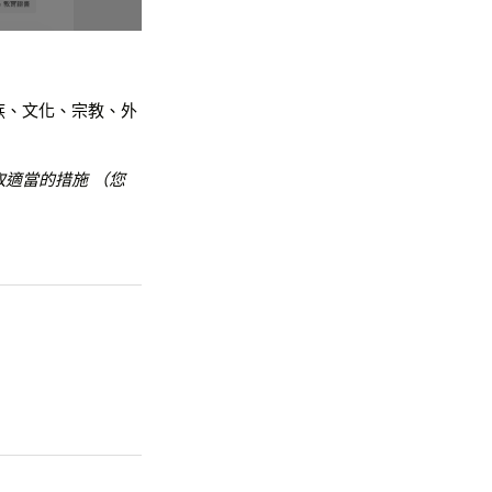
種族、文化、宗教、外
取適當的措施 （您