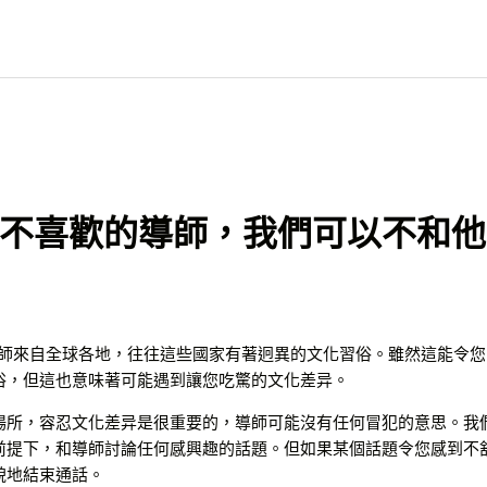
不喜歡的導師，我們可以不和他
的導師來自全球各地，往往這些國家有著迥異的文化習俗。雖然這能令
俗，但這也意味著可能遇到讓您吃驚的文化差异。
場所，容忍文化差异是很重要的，導師可能沒有任何冒犯的意思。我
前提下，和導師討論任何感興趣的話題。但如果某個話題令您感到不
貌地結束通話。