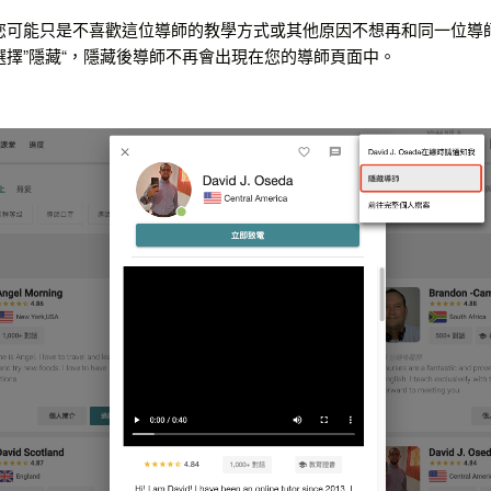
您可能只是不喜歡這位導師的教學方式或其他原因不想再和同一位導
選擇”隱藏“，隱藏後導師不再會出現在您的導師頁面中。