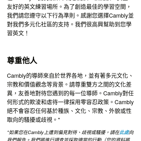
友好的英文練習場所。為了創造最佳的學習空間，
我們請您遵守以下行為準則。感謝您選擇Cambly並
對我們多元化社區的支持。我們很高興幫助到您學
習英文！
尊重他人
Cambly的導師來自於世界各地，並有著多元文化、
宗教和價值觀念等背景。請尊重雙方之間的文化差
異，友善地對待您遇到的每一位導師。Cambly對任
何形式的欺淩和虐待一律採用零容忍政策。Cambly
絕不會容忍任何基於種族、文化、宗教、外貌或性
取向的騷擾或歧視。*
*如果您在Cambly上遭到偏見對待、歧視或騷擾，請在
此處
向
我們報告。我們將進行調查並採取適當的行動（您的資料將