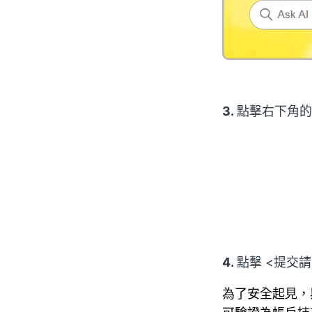
3.
點擊右下角的訊
4.
點擊 <提交請
為了安全起見，