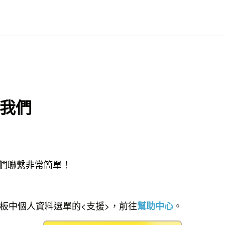
我們
們聯繫非常簡單！
板中個人資料選單的<支援>，前往
。
幫助中心