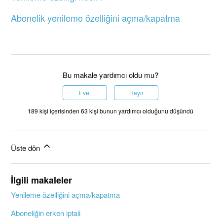
Abonelik yenileme özelliğini açma/kapatma
Bu makale yardımcı oldu mu?
Evet
Hayır
189 kişi içerisinden 63 kişi bunun yardımcı olduğunu düşündü
Üste dön
İlgili makaleler
Yenileme özelliğini açma/kapatma
Aboneliğin erken iptali