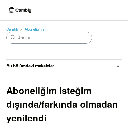
Cambly
Aboneliğiniz
Bu bölümdeki makaleler
Aboneliğim isteğim
dışında/farkında olmadan
yenilendi