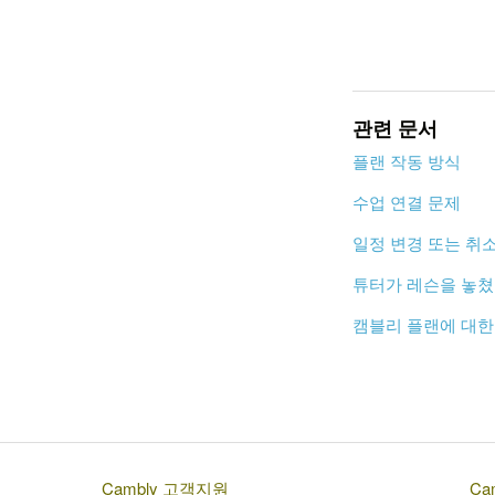
관련 문서
플랜 작동 방식
수업 연결 문제
일정 변경 또는 취
튜터가 레슨을 놓쳤
캠블리 플랜에 대한
Cambly 고객지원
Cam