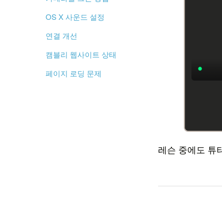
OS X 사운드 설정
연결 개선
캠블리 웹사이트 상태
페이지 로딩 문제
레슨 중에도 튜터