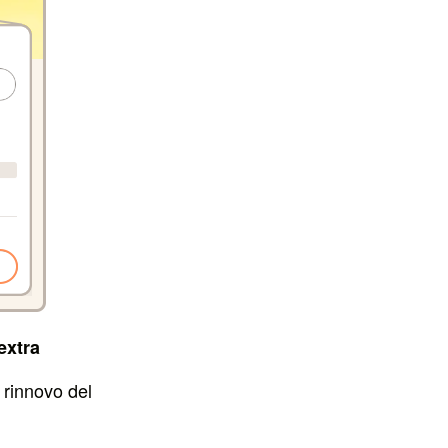
extra
i rinnovo del