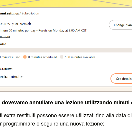
or dovevamo annullare una lezione utilizzando minuti 
i extra restituiti possono essere utilizzati fino alla data d
er programmare o seguire una nuova lezione: