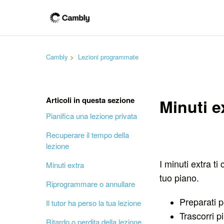
Cambly
Lezioni programmate
Articoli in questa sezione
Minuti e
Pianifica una lezione privata
Recuperare il tempo della
lezione
I minuti extra ti
Minuti extra
tuo piano.
Riprogrammare o annullare
Preparati 
Il tutor ha perso la tua lezione
Trascorri p
Ritardo o perdita della lezione