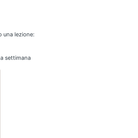
o una lezione:
la settimana