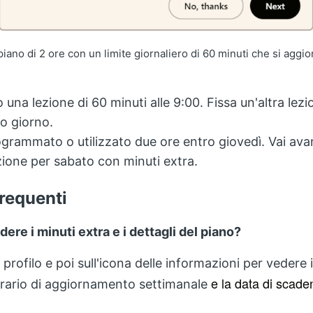
iano di 2 ore con un limite giornaliero di 60 minuti che si aggior
 una lezione di 60 minuti alle 9:00. Fissa un'altra lezi
so giorno.
ogrammato o utilizzato due ore entro giovedì. Vai avan
ezione per sabato con minuti extra.
requenti
re i minuti extra e i dettagli del piano?
uo profilo e poi sull'icona delle informazioni per vedere
e la data di scade
'orario di aggiornamento settimanale