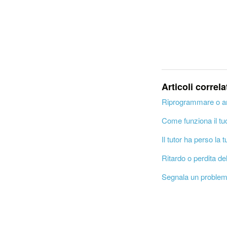
Articoli correla
Riprogrammare o an
Come funziona il tu
Il tutor ha perso la 
Ritardo o perdita de
Segnala un problem