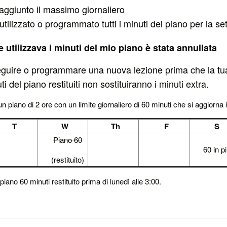
aggiunto il massimo giornaliero
tilizzato o programmato tutti i minuti del piano per la s
 utilizzava i minuti del mio piano è stata annullata
seguire o programmare una nuova lezione prima che la tu
ti del piano restituiti non sostituiranno i minuti extra.
n piano di 2 ore con un limite giornaliero di 60 minuti che si aggiorna il
T
W
Th
F
S
Piano 60
60 in p
(restituito)
 piano 60 minuti restituito prima di lunedì alle 3:00.