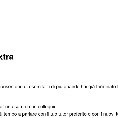
xtra
 consentono di esercitarti di più quando hai già terminato tu
per un esame o un colloquio
iù tempo a parlare con il tuo tutor preferito o con i nuovi t