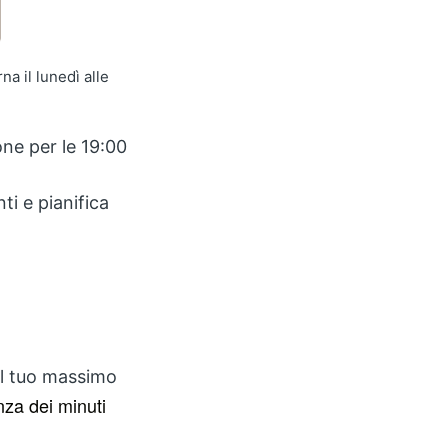
na il lunedì alle
one per le 19:00
ti e pianifica
 il tuo massimo
nza dei minuti