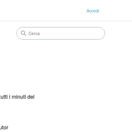
Accedi
tti i minuti del
utor