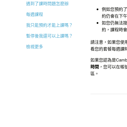
遇到了課時問題怎麽辦
例如您預約了
每週課程
約仍會在下午
如您仍無法按
我只能預約才能上課嗎？
約，課程時
暫停後我還可以上課嗎？
請注意，如果您使
檢視更多
看您的套餐每週課
如果您認為是Cam
時間
，您可以在帳號
區。