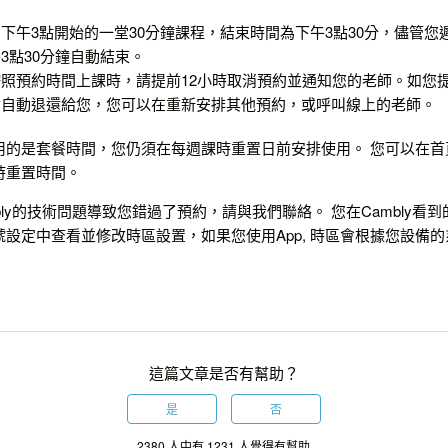
下午3點開始的一堂30分鐘課程，結束時間為下午3點30分，儘管您
3點30分鐘自動結束。
照預約時間上課時，請提前12小時取消預約並通知您的老師。如您提
會自動退還給您，您可以在重新安排其他預約，或呼叫線上的老師。
用的是套餐時間，您仍須在每週課時重置日前安排使用。 您可以在首
時重置時間。
bly的技術問題導致您錯過了預約，請與我們聯絡。 您在Cambly看
設定中查看並修改時區設置，如果您使用App, 時區會根據您設備
這篇文章是否有幫助？
是
否
2380 人中有 1231 人覺得有幫助