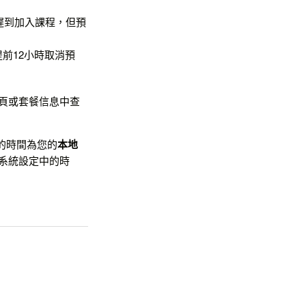
遲到加入課程，但預
前12小時取消預
頁或套餐信息中查
到的時間為您的
本地
的系統設定中的時