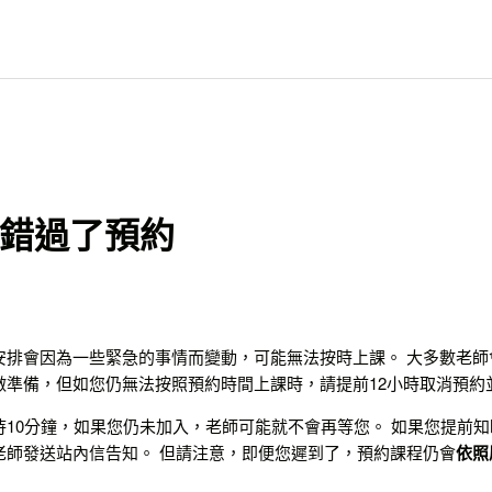
錯過了預約
安排會因為一些緊急的事情而變動，可能無法按時上課。 大多數老師
做準備，但如您仍無法按照預約時間上課時，請提前12小時取消預約
待10分鐘，如果您仍未加入，老師可能就不會再等您。 如果您提前
老師發送站內信告知。 但請注意，即便您遲到了，預約課程仍會
依照