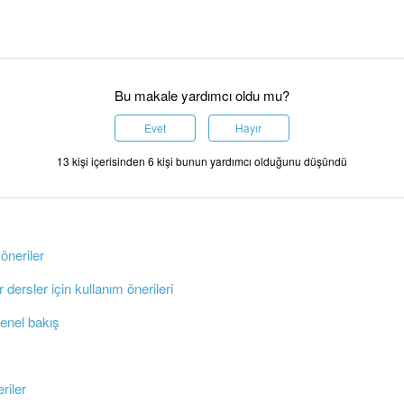
Bu makale yardımcı oldu mu?
Evet
Hayır
13 kişi içerisinden 6 kişi bunun yardımcı olduğunu düşündü
 öneriler
 dersler için kullanım önerileri
genel bakış
eriler