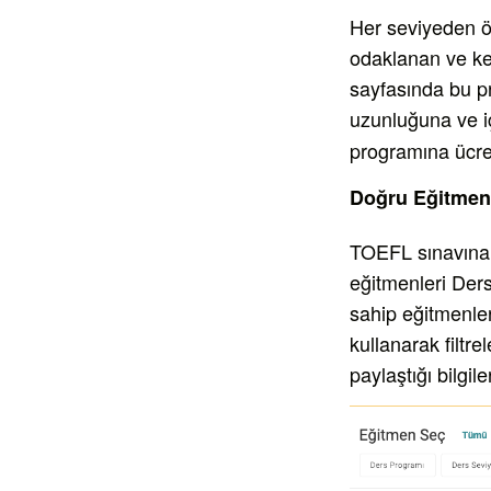
Her seviyeden ö
odaklanan ve ke
sayfasında bu p
uzunluğuna ve içe
programına ücret
Doğru Eğitmen
TOEFL sınavına 
eğitmenleri Ders
sahip eğitmenler
kullanarak filtr
paylaştığı bilgile