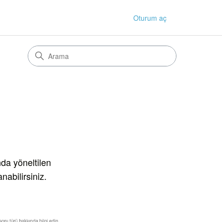
Oturum aç
da yöneltilen
nabilirsiniz.