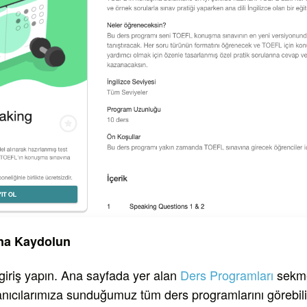
na Kaydolun
giriş yapın. Ana sayfada yer alan
Ders Programları
sekme
nıcılarımıza sunduğumuz tüm ders programlarını görebilir