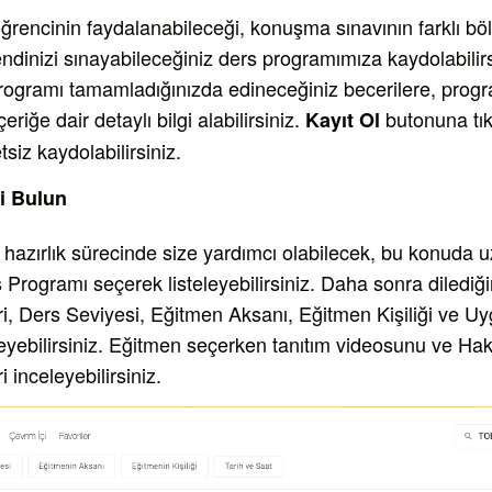
ğrencinin faydalanabileceği, konuşma sınavının farklı bö
ndinizi sınayabileceğiniz ders programımıza kaydolabilir
rogramı tamamladığınızda edineceğiniz becerilere, prog
riğe dair detaylı bilgi alabilirsiniz.
butonuna tık
Kayıt Ol
siz kaydolabilirsiniz.
i Bulun
hazırlık sürecinde size yardımcı olabilecek, bu konuda
 Programı seçerek listeleyebilirsiniz. Daha sonra dilediğin
i, Ders Seviyesi, Eğitmen Aksanı, Eğitmen Kişiliği ve Uygu
eleyebilirsiniz. Eğitmen seçerken tanıtım videosunu ve H
ri inceleyebilirsiniz.