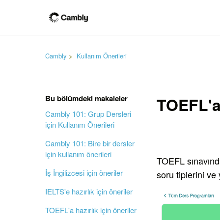
Cambly
Kullanım Önerileri
Bu bölümdeki makaleler
TOEFL'a 
Cambly 101: Grup Dersleri
için Kullanım Önerileri
Cambly 101: Bire bir dersler
için kullanım önerileri
TOEFL sınavında
İş İngilizcesi için öneriler
soru tiplerini v
IELTS'e hazırlık için öneriler
TOEFL'a hazırlık için öneriler