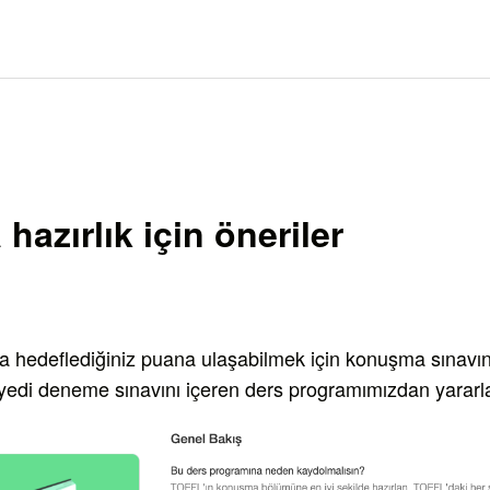
hazırlık için öneriler
 hedeflediğiniz puana ulaşabilmek için konuşma sınavın
e yedi deneme sınavını içeren ders programımızdan yararla