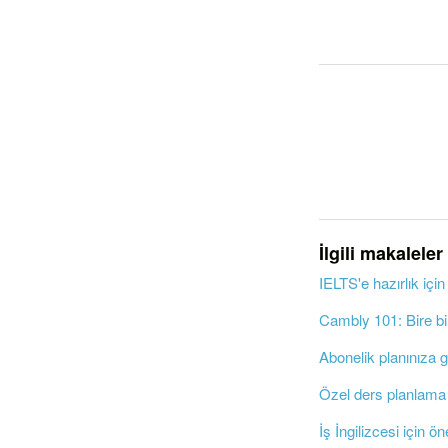
İlgili makaleler
IELTS'e hazırlık için
Cambly 101: Bire bir
Abonelik planınıza 
Özel ders planlama
İş İngilizcesi için ön