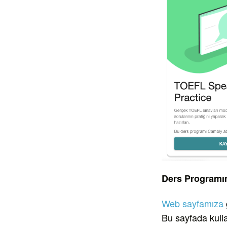
Ders Programı
Web sayfamıza
Bu sayfada kulla