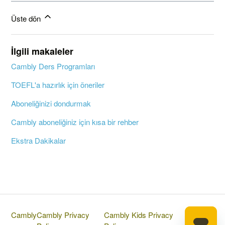
Üste dön
İlgili makaleler
Cambly Ders Programları
TOEFL'a hazırlık için öneriler
Aboneliğinizi dondurmak
Cambly aboneliğiniz için kısa bir rehber
Ekstra Dakikalar
Türkçe
Cambly
Cambly Privacy
Cambly Kids Privacy