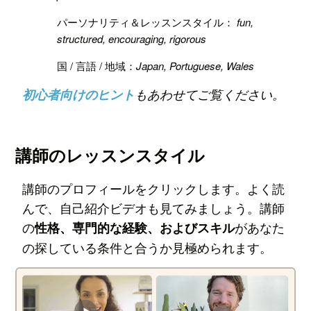
パーソナリティ＆レッスンスタイル：
fun,
structured, encouraging, rigorous
国 / 言語 / 地域：
Japan, Portuguese, Wales
初心者向けのヒント
もあわせてご覧ください。
講師のレッスンスタイル
講師のプロフィールをクリックします。よく読
んで、自己紹介ビデオも見てみましょう。講師
の
があなた
性格、専門的な経験、およびスキル
の探している条件と合うか見極められます。