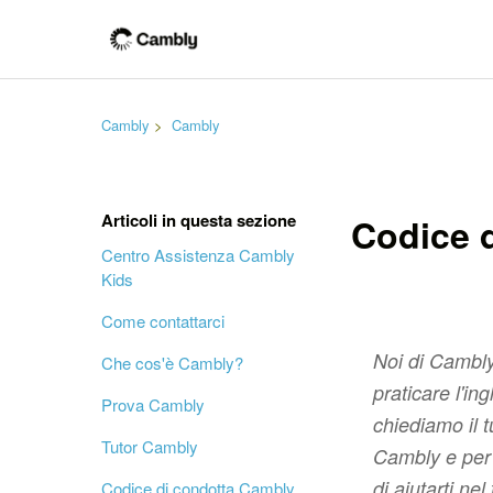
Cambly
Cambly
Articoli in questa sezione
Codice 
Centro Assistenza Cambly
Kids
Come contattarci
Noi di Cambly
Che cos'è Cambly?
praticare l'in
Prova Cambly
chiediamo il 
Tutor Cambly
Cambly e per 
di aiutarti nel
Codice di condotta Cambly