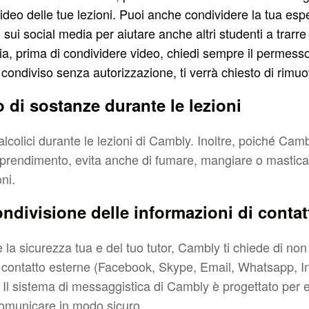
ideo delle tue lezioni. Puoi anche condividere la tua esp
ui social media per aiutare anche altri studenti a trarr
a, prima di condividere video, chiedi sempre il permesso 
condiviso senza autorizzazione, ti verrà chiesto di rimuo
di sostanze durante le lezioni
alcolici durante le lezioni di Cambly. Inoltre, poiché Cam
pprendimento, evita anche di fumare, mangiare o masti
ni.
divisione delle informazioni di contat
e la sicurezza tua e del tuo tutor, Cambly ti chiede di no
i contatto esterne (Facebook, Skype, Email, Whatsapp, I
 Il sistema di messaggistica di Cambly è progettato per
omunicare in modo sicuro.