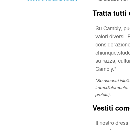
Tratta tutti
Su Cambly, puoi
valori diversi. 
considerazione 
chiunque
,
stude
su razza, cultu
Cambly.*
*Se riscontri into
immediatamente
.
protetti).
Vestiti com
Il nostro dress