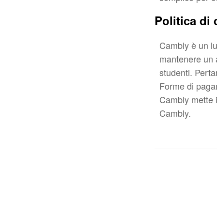
Politica di 
Cambly è un lu
mantenere un a
studenti. Perta
Forme di pagam
Cambly mette in
Cambly.