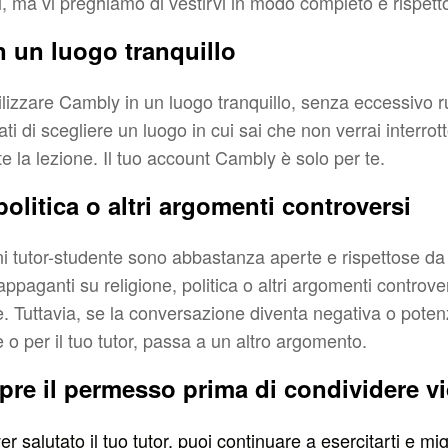
, ma vi preghiamo di vestirvi in modo completo e rispett
in un luogo tranquillo
tilizzare Cambly in un luogo tranquillo, senza eccessivo 
ati di scegliere un luogo in cui sai che non verrai interrot
 la lezione. Il tuo account Cambly è solo per te.
politica o altri argomenti controversi
ni tutor-studente sono abbastanza aperte e rispettose da
ppaganti su religione, politica o altri argomenti controve
se. Tuttavia, se la conversazione diventa negativa o pote
e o per il tuo tutor, passa a un altro argomento
.
pre il permesso prima di condividere v
 salutato il tuo tutor, puoi continuare a esercitarti e mig