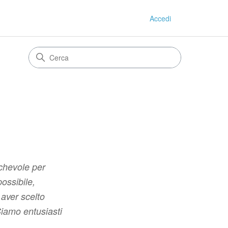
Accedi
ichevole per
possibile,
 aver scelto
Siamo entusiasti