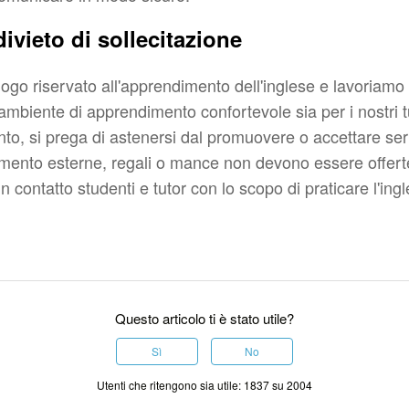
divieto di sollecitazione
ogo riservato all'apprendimento dell'inglese e lavoriam
mbiente di apprendimento confortevole sia per i nostri tu
nto, si prega di astenersi dal promuovere o accettare serv
ento esterne, regali o mance non devono essere offerte
 contatto studenti e tutor con lo scopo di praticare l'ing
Questo articolo ti è stato utile?
Sì
No
Utenti che ritengono sia utile: 1837 su 2004