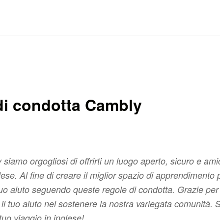
di condotta Cambly
 siamo orgogliosi di offrirti un luogo aperto, sicuro e am
glese. Al fine di creare il miglior spazio di apprendimento 
tuo aiuto seguendo queste regole di condotta. Grazie per
il tuo aiuto nel sostenere la nostra variegata comunità. 
 tuo viaggio in inglese!