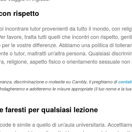
 con rispetto
 incontrare tutor provenienti da tutto il mondo, con religi
Per favore, tratta tutti quelli che incontri con rispetto, gen
per le vostre differenze. Abbiamo una politica di tollera
nte o tutor
,
maltratti un'altra persona. Qualsiasi discrim
ra, religione, aspetto fisico o orientamento sessuale non 
lleranza, discriminazione o molestie su Cambly, ti preghiamo di
contat
 Indagheremo e adotteremo le misure appropriate (il tuo nome e la tu
e faresti per qualsiasi lezione
 code è simile a quello di un'aula universitaria. Accettiam