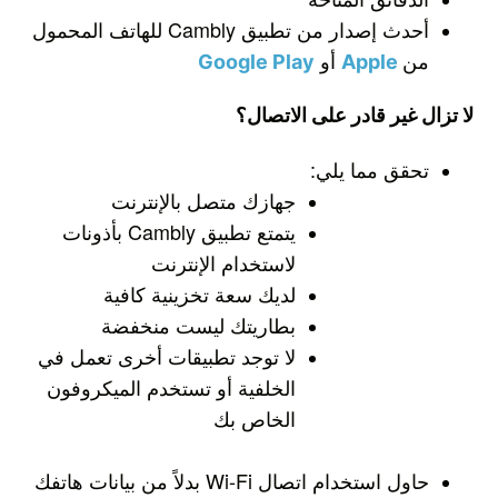
أحدث إصدار من تطبيق Cambly للهاتف المحمول
من
Apple
أو
Google Play
لا تزال غير قادر على الاتصال؟
تحقق مما يلي:
جهازك متصل بالإنترنت
يتمتع تطبيق Cambly بأذونات
لاستخدام الإنترنت
لديك سعة تخزينية كافية
بطاريتك ليست منخفضة
لا توجد تطبيقات أخرى تعمل في
الخلفية أو تستخدم الميكروفون
الخاص بك
حاول استخدام اتصال Wi-Fi بدلاً من بيانات هاتفك