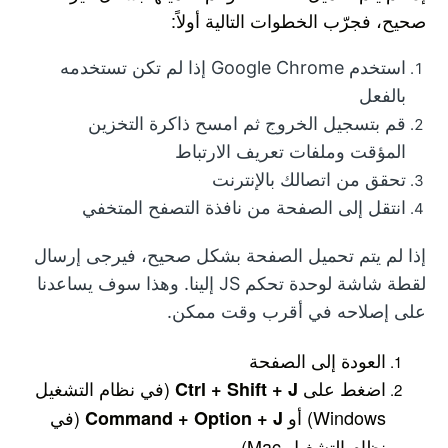
صحيح، فجرّب
الخطوات التالية أولاً:
استخدم Google Chrome إذا لم تكن تستخدمه
بالفعل
قم بتسجيل الخروج ثم امسح ذاكرة التخزين
المؤقت وملفات تعريف الارتباط
تحقق من اتصالك بالإنترنت
انتقل إلى الصفحة من نافذة التصفح المتخفي
إذا لم يتم تحميل الصفحة بشكل صحيح، فيرجى إرسال
لقطة شاشة لوحدة تحكم JS إلينا. وهذا سوف يساعدنا
على إصلاحه في أقرب وقت ممكن.
العودة إلى الصفحة
اضغط على
(في نظام التشغيل
Ctrl + Shift + J
Windows) أو
(في
Command + Option + J
نظام التشغيل Mac)