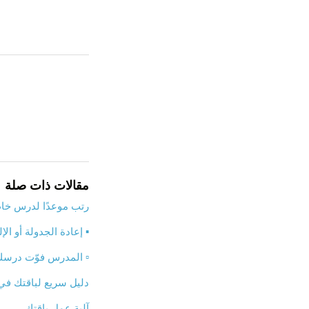
مقالات ذات صلة
رتب موعدًا لدرس خ
▪️ إعادة الجدولة أو الإل
▫️ المدرس فوّت درس
دليل سريع لباقتك في
آلية عمل باقتك