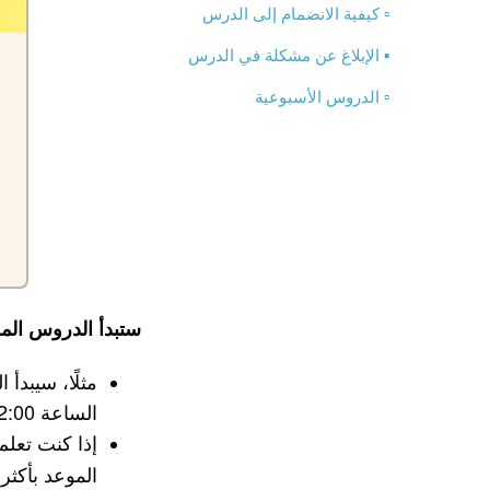
▫️ كيفية الانضمام إلى الدرس
▪️ الإبلاغ عن مشكلة في الدرس
▫️ الدروس الأسبوعية
ستبدأ الدروس الم
الساعة 12:00 ظهرًا تمامًا وينتهي في الساعة 12:30 ظهرًا بالضبط.
إذا كنت تعلم أنك ستتأخر أ
الموعد بأكثر من 12