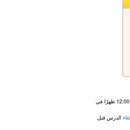
مثلًا، سيبدأ الدرس الذي تستغرق مدته 30 دقيقة والمقرر عقده في الساعة 12:00 ظهرًا في
الدرس قبل
غاء