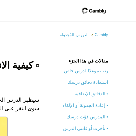
Cambly
الدروس المُجدولة
مقالات في هذا الجزء
▫️ كيفية ا
رتب موعدًا لدرس خاص
استعادة دقائق درسك
▫️ الدقائق الإضافية
سيظهر الدرس الخا
▪️ إعادة الجدولة أو الإلغاء
سوى النقر على ال
▫️ المدرس فوّت درسك
▪️ تأخرت أو فاتني الدرس