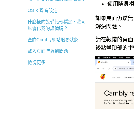
使用隱身
OS X 聲音設定
如果頁面仍然無
什麼樣的設備比較穩定，我可
解決問題。
以優化我的設備嗎？
請在報錯的頁面 - 按
查詢Cambly網站服務狀態
後點擊頂部的"控
載入頁面時遇到問題
檢視更多