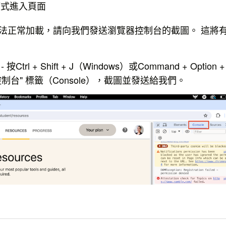
模式進入頁面
法正常加載，請向我們發送瀏覽器控制台的截圖。 這將
Ctrl + Shift + J（Windows）或Command + Option
制台" 標籤（Console），截圖並發送給我們。