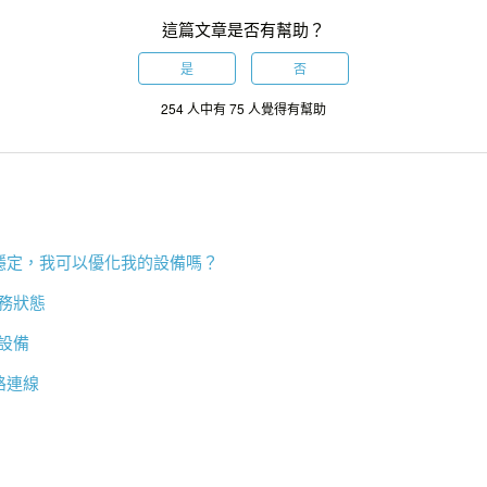
這篇文章是否有幫助？
是
否
254 人中有 75 人覺得有幫助
穩定，我可以優化我的設備嗎？
服務狀態
課設備
路連線