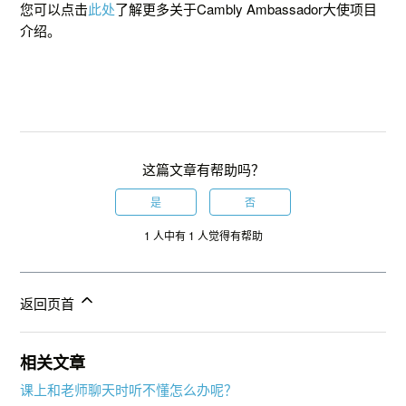
您可以点击
此处
了解更多关于Cambly Ambassador大使项目
介绍。
这篇文章有帮助吗？
是
否
1 人中有 1 人觉得有帮助
返回页首
相关文章
课上和老师聊天时听不懂怎么办呢？