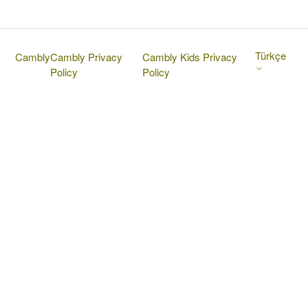
Türkçe
Cambly
Cambly Privacy
Cambly Kids Privacy
Policy
Policy