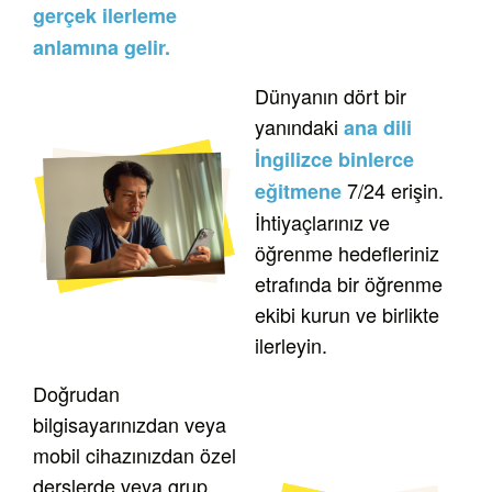
gerçek ilerleme
anlamına gelir.
Dünyanın dört bir
yanındaki
ana dili
İngilizce binlerce
7/24 erişin.
eğitmene
İhtiyaçlarınız ve
öğrenme hedefleriniz
etrafında bir öğrenme
ekibi kurun ve birlikte
ilerleyin.
Doğrudan
bilgisayarınızdan veya
mobil cihazınızdan özel
derslerde veya grup