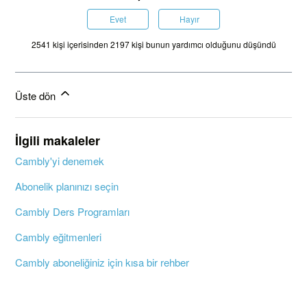
Evet
Hayır
2541 kişi içerisinden 2197 kişi bunun yardımcı olduğunu düşündü
Üste dön
İlgili makaleler
Cambly'yi denemek
Abonelik planınızı seçin
Cambly Ders Programları
Cambly eğitmenleri
Cambly aboneliğiniz için kısa bir rehber