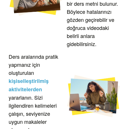
bir ders metni bulunur.
Böylece hatalarınızı
gözden geçirebilir ve
doğruca videodaki
belirli anlara
gidebilirsiniz.
Ders aralarında pratik
yapmanız için
oluşturulan
kişiselleştirilmiş
aktivitelerden
yararlanın. Sizi
ilgilendiren kelimeleri
çalışın, seviyenize
uygun makaleler