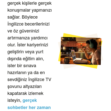
gerçek kişilerle gerçek
konuşmalar yapmanızı
sağlar. Böylece
İngilizce becerilerinizi
ve öz güveninizi
artırmanıza yardımcı
olur.
İster kariyerinizi
geliştirin veya yurt
dışında eğitim alın,
ister bir sınava
hazırlanın ya da en
sevdiğiniz İngilizce TV
şovunu altyazıları
kapatarak izlemek
isteyin,
gerçek
sohbetler her zaman