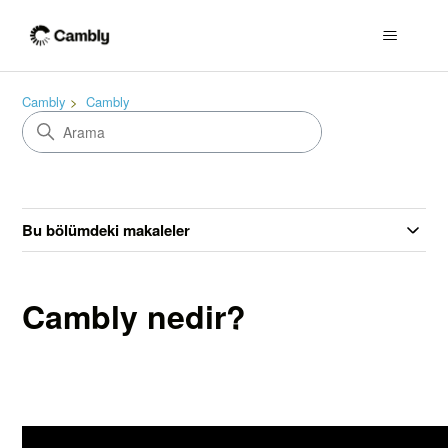
Cambly
Cambly
Bu bölümdeki makaleler
Cambly nedir?