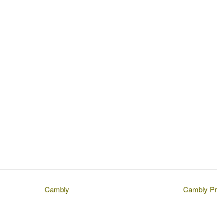
Cambly
Cambly Pr