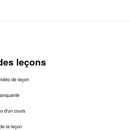
des leçons
vidéo de leçon
manquante
o d'un cours
de la leçon