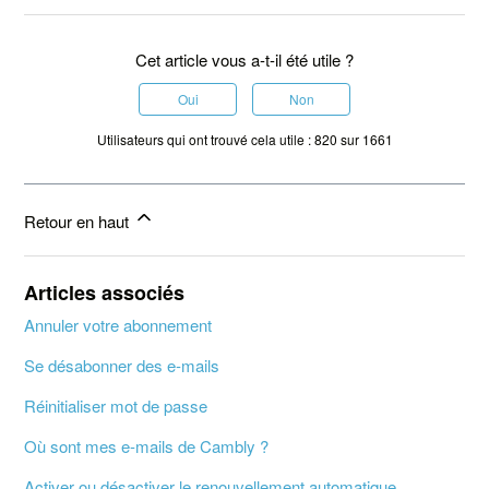
Cet article vous a-t-il été utile ?
Oui
Non
Utilisateurs qui ont trouvé cela utile : 820 sur 1661
Retour en haut
Articles associés
Annuler votre abonnement
Se désabonner des e-mails
Réinitialiser mot de passe
Où sont mes e-mails de Cambly ?
Activer ou désactiver le renouvellement automatique