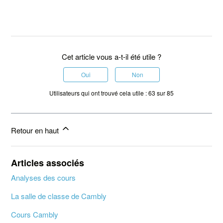
Cet article vous a-t-il été utile ?
Oui
Non
Utilisateurs qui ont trouvé cela utile : 63 sur 85
Retour en haut
Articles associés
Analyses des cours
La salle de classe de Cambly
Cours Cambly