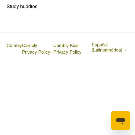
Study buddies
Español
Cambly
Cambly
Cambly Kids
(Latinoamérica)
Privacy Policy
Privacy Policy